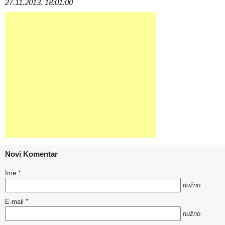
27.11.2013. 18:01:00
Novi Komentar
Ime
*
nužno
E-mail
*
nužno