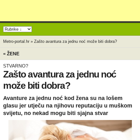
Metro-portal.hr
»
Zašto avantura za jednu noć može biti dobra?
« ŽENE
STVARNO?
Zašto avantura za jednu noć
može biti dobra?
Avanture za jednu noć kod žena su na lošem
glasu jer utječu na njihovu reputaciju u muškom
svijetu, no nekad mogu biti sjajna stvar