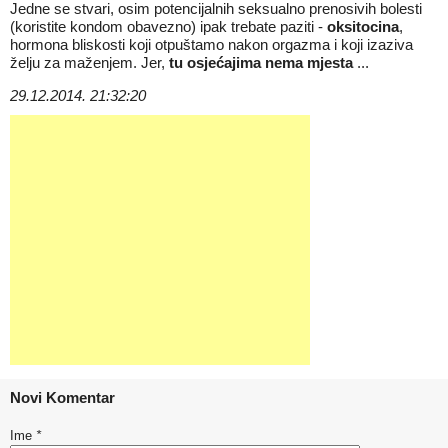
Jedne se stvari, osim potencijalnih seksualno prenosivih bolesti
(koristite kondom obavezno) ipak trebate paziti -
oksitocina
,
hormona bliskosti koji otpuštamo nakon orgazma i koji izaziva
želju za maženjem. Jer,
tu osjećajima nema mjesta
...
29.12.2014. 21:32:20
Novi Komentar
Ime
*