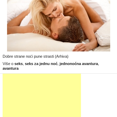
Dobre strane noći pune strasti (Arhiva)
Više o
seks
,
seks za jednu noć
,
jednonoćna avantura
,
avantura