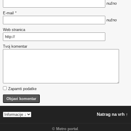
nužno
E-mail
*
nužno
Web stranica
Tvoj komentar
Zapamti podatke
Objavi komentar
Natrag na vrh ↑
©
Metro portal
.