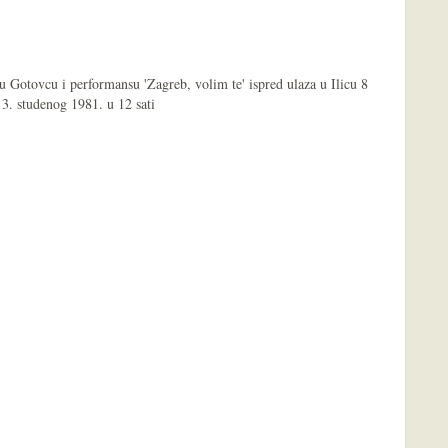
Gotovcu i performansu 'Zagreb, volim te' ispred ulaza u Ilicu 8
13. studenog 1981. u 12 sati