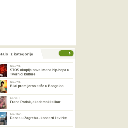
talo iz kategorije
NAJAVE
ŠTOS okuplja nova imena hip-hopa u
Tvornici kulture
NAJAVE
Bilal premijerno stiže u Boogaloo
OSVRT
Frane Radak, akademski slikar
KAJ IMA
Danas u Zagrebu - koncerti i svirke