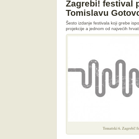
Zagrebi! festival
Tomislavu Gotov
Šesto izdanje festivala koji grebe is
projekcije a jednom od najvećih hrvats
Tematski 6. Zagrebi! fe