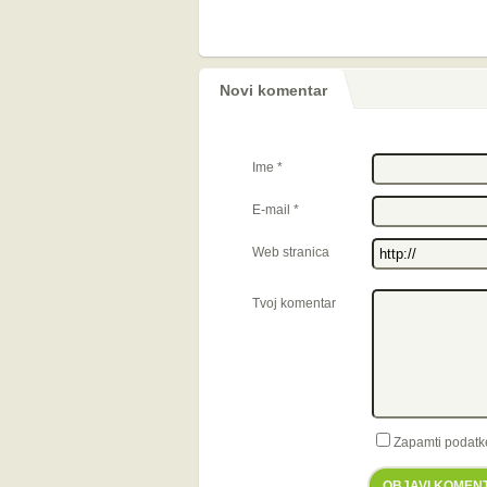
Novi komentar
Ime
*
E-mail
*
Web stranica
Tvoj komentar
Zapamti podatk
OBJAVI KOMEN