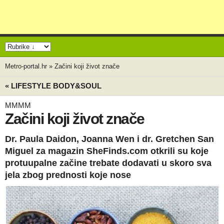
Metro-portal.hr
»
Začini koji život znače
« LIFESTYLE BODY&SOUL
MMMM
Začini koji život znače
Dr. Paula Daidon, Joanna Wen i dr. Gretchen San
Miguel za magazin SheFinds.com otkrili su koje
protuupalne začine trebate dodavati u skoro sva
jela zbog prednosti koje nose