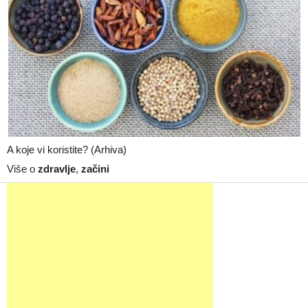
A koje vi koristite? (Arhiva)
Više o
zdravlje
,
začini