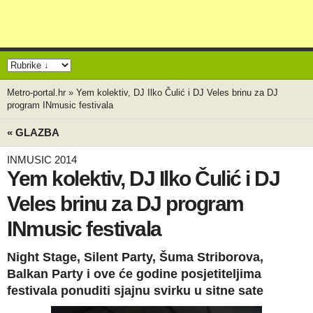
Metro-portal.hr
»
Yem kolektiv, DJ Ilko Čulić i DJ Veles brinu za DJ
program INmusic festivala
« GLAZBA
INMUSIC 2014
Yem kolektiv, DJ Ilko Čulić i DJ
Veles brinu za DJ program
INmusic festivala
Night Stage, Silent Party, Šuma Striborova,
Balkan Party i ove će godine posjetiteljima
festivala ponuditi sjajnu svirku u sitne sate