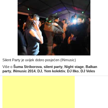
Silent Party je uvijek dobro posjećen (INmusic)
Više o
Šuma Striborova
,
silent party
,
Night stage
,
Balkan
party
,
INmusic 2014
,
DJ
,
Yem kolektiv
,
DJ Ilko
,
DJ Veles