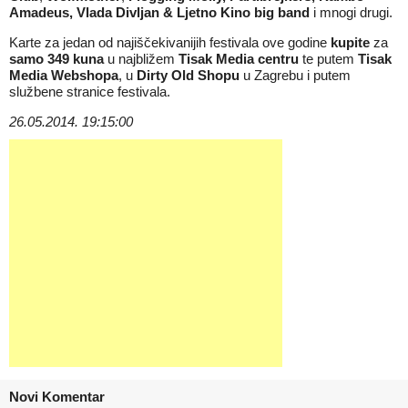
Amadeus, Vlada Divljan & Ljetno Kino big band
i mnogi drugi.
Karte za jedan od najiščekivanijih festivala ove godine
kupite
za
samo 349 kuna
u najbližem
Tisak Media centru
te putem
Tisak
Media Webshopa
, u
Dirty Old Shopu
u Zagrebu i
putem
službene stranice festivala
.
26.05.2014. 19:15:00
Novi Komentar