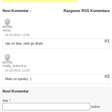
Novi Komentar ↓
Razgovor
RSS Komentara
xena
24.10.2010. 12:56
#1
nije mi lijep, nebi ga dirala
mala_ivancica
24.10.2010. 13:25
#2
Malo su spooky :)
Novi Komentar
Ime
*
nužno