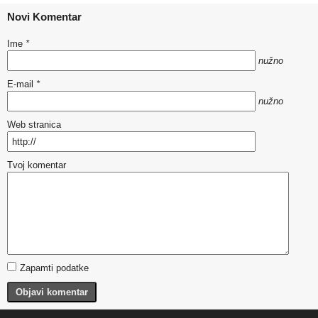
Novi Komentar
Ime
*
nužno
E-mail
*
nužno
Web stranica
Tvoj komentar
Zapamti podatke
Objavi komentar