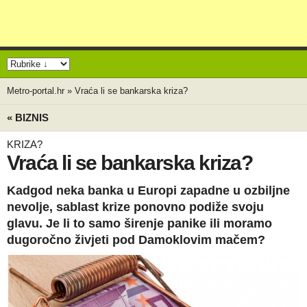
Metro-portal.hr
»
Vraća li se bankarska kriza?
« BIZNIS
KRIZA?
Vraća li se bankarska kriza?
Kadgod neka banka u Europi zapadne u ozbiljne
nevolje, sablast krize ponovno podiže svoju
glavu. Je li to samo širenje panike ili moramo
dugoročno živjeti pod Damoklovim mačem?