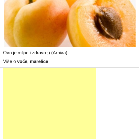
Ovo je mljac i zdravo ;) (Arhiva)
Više o
voće
,
marelice