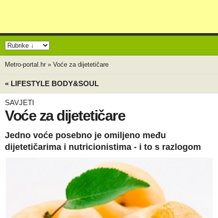
Metro-portal.hr
»
Voće za dijetetičare
« LIFESTYLE BODY&SOUL
SAVJETI
Voće za dijetetičare
Jedno voće posebno je omiljeno među
dijetetičarima i nutricionistima - i to s razlogom