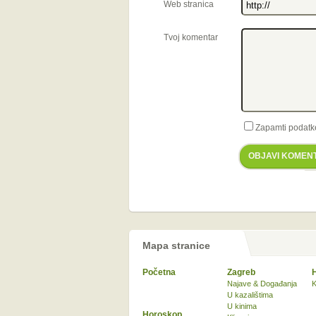
Web stranica
Tvoj komentar
Zapamti podatk
OBJAVI KOMEN
Mapa stranice
Početna
Zagreb
Najave & Događanja
K
U kazalištima
U kinima
Horoskop