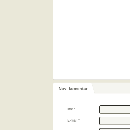
Novi komentar
Ime
*
E-mail
*