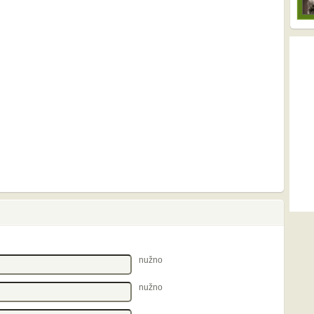
nužno
nužno