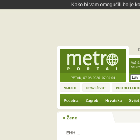
Kako bi vam omogućili bolje kor
D
Vaš š
se kre
PETAK, 07.08.2026.
07:04:04
VIJESTI
PRAVI ŽIVOT
POD REFLEKT
Početna
Zagreb
Hrvatska
Svijet
« Žene
EHH ...