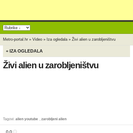
Metro-portal.hr
»
Video
»
Iza ogledala
»
Živi alien u zarobljeništvu
« IZA OGLEDALA
Živi alien u zarobljeništvu
Tagovi:
alien youtube
,
zarobljeni alien
0.0