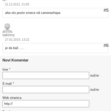
11.12.2012. 21:05
#5
aha sto posto smece od camerashopa
taikinny
27.01.2015. 13:21
#6
je da baš .....
Novi Komentar
Ime
*
nužno
E-mail
*
nužno
Web stranica