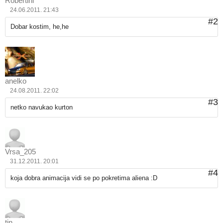
Robertini
24.06.2011. 21:43
#2
Dobar kostim, he,he
anelko
24.08.2011. 22:02
#3
netko navukao kurton
Vrsa_205
31.12.2011. 20:01
#4
koja dobra animacija vidi se po pokretima aliena :D
tin