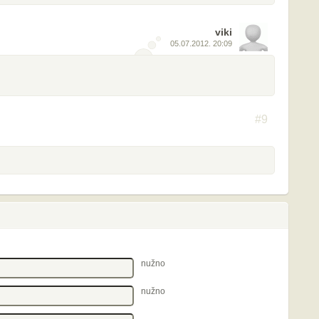
viki
05.07.2012. 20:09
#9
nužno
nužno