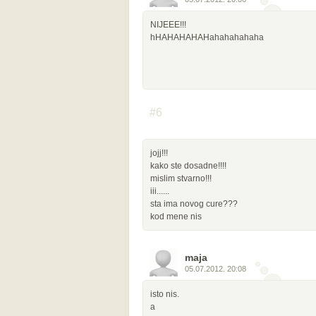
NIJEEE!!!
hHAHAHAHAHahahahahaha
#6
jojj!!!
kako ste dosadne!!!!
mislim stvarno!!!
iii......
sta ima novog cure???
kod mene nis
maja
05.07.2012. 20:08
isto nis.
a