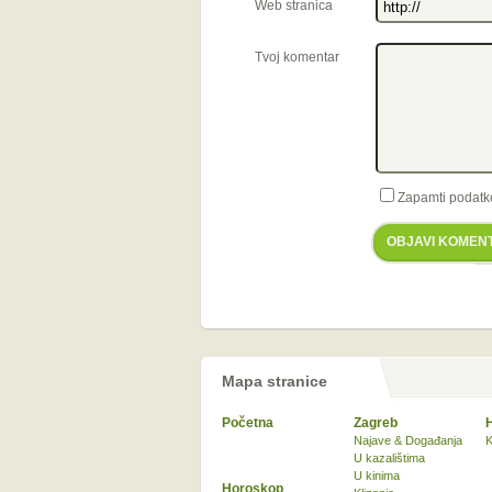
Web stranica
Tvoj komentar
Zapamti podatk
OBJAVI KOMEN
Mapa stranice
Početna
Zagreb
Najave & Događanja
K
U kazalištima
U kinima
Horoskop