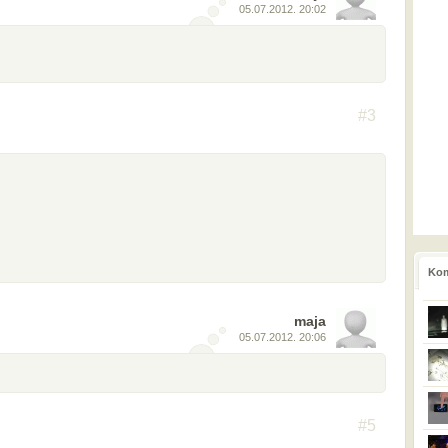
05.07.2012. 20:02
#3
Kom
maja
05.07.2012. 20:06
#5