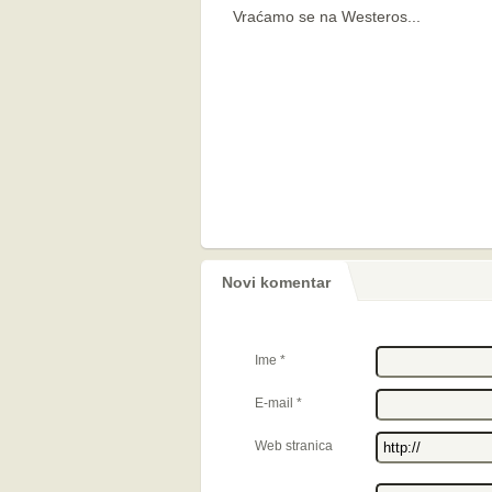
Vraćamo se na Westeros...
Novi komentar
Ime
*
E-mail
*
Web stranica