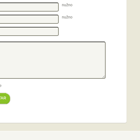
nužno
nužno
e
TAR