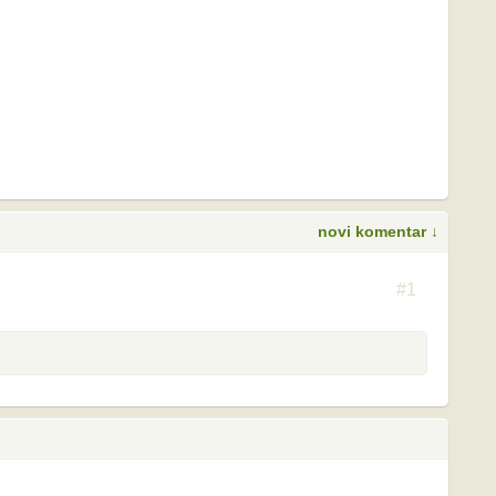
novi komentar ↓
S
#1