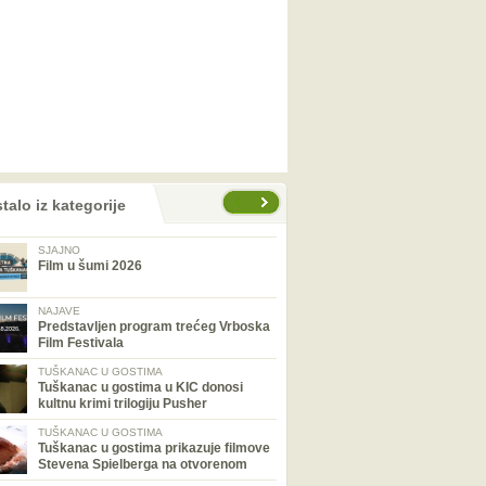
talo iz kategorije
SJAJNO
Film u šumi 2026
NAJAVE
Predstavljen program trećeg Vrboska
Film Festivala
TUŠKANAC U GOSTIMA
Tuškanac u gostima u KIC donosi
kultnu krimi trilogiju Pusher
TUŠKANAC U GOSTIMA
Tuškanac u gostima prikazuje filmove
Stevena Spielberga na otvorenom