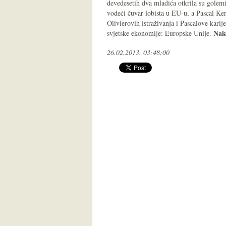
devedesetih dva mladića otkrila su golemi
vodeći čuvar lobista u EU-u, a Pascal Kern
Olivierovih istraživanja i Pascalove kari
Nak
svjetske ekonomije: Europske Unije.
26.02.2013. 03:48:00