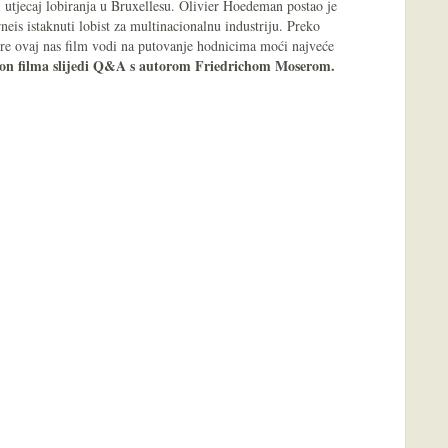
 utjecaj lobiranja u Bruxellesu. Olivier Hoedeman postao je
eis istaknuti lobist za multinacionalnu industriju. Preko
jere ovaj nas film vodi na putovanje hodnicima moći najveće
on filma slijedi Q&A s autorom Friedrichom Moserom.