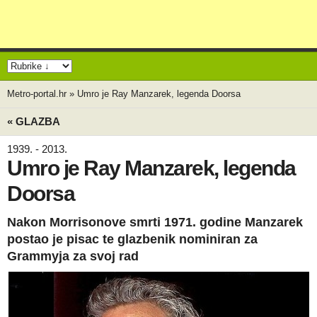
Metro-portal.hr
»
Umro je Ray Manzarek, legenda Doorsa
« GLAZBA
1939. - 2013.
Umro je Ray Manzarek, legenda
Doorsa
Nakon Morrisonove smrti 1971. godine Manzarek
postao je pisac te glazbenik nominiran za
Grammyja za svoj rad