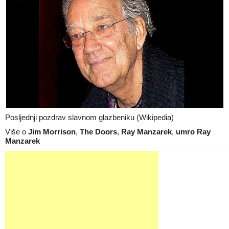
Posljednji pozdrav slavnom glazbeniku (Wikipedia)
Više o
Jim Morrison
,
The Doors
,
Ray Manzarek
,
umro Ray
Manzarek