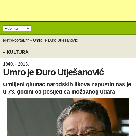
Metro-portal.hr
»
Umro je Đuro Utješanović
« KULTURA
1940. - 2013.
Umro je Đuro Utješanović
Omiljeni glumac narodskih likova napustio nas je
u 73. godini od posljedica moždanog udara