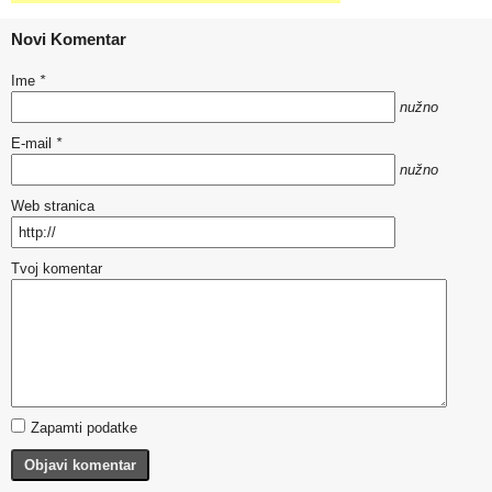
Novi Komentar
Ime
*
nužno
E-mail
*
nužno
Web stranica
Tvoj komentar
Zapamti podatke
Objavi komentar