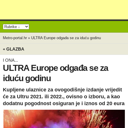
Metro-portal.hr
»
ULTRA Europe odgađa se za iduću godinu
« GLAZBA
I ONA...
ULTRA Europe odgađa se za
iduću godinu
Kupljene ulaznice za ovogodišnje izdanje vrijedit
će za Ultru 2021. ili 2022., ovisno o izboru, a kao
dodatnu pogodnost osiguran je i iznos od 20 eura