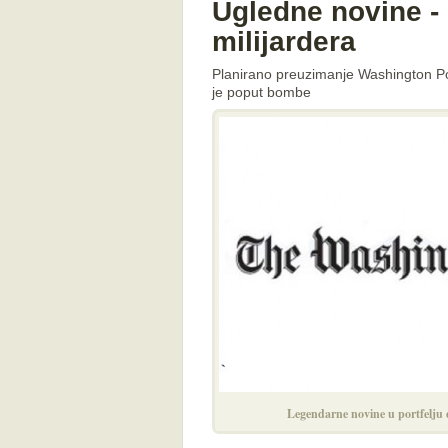
Ugledne novine -
milijardera
Planirano preuzimanje Washington Po
je poput bombe
Legendarne novine u portfelju 