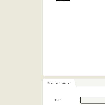
Novi komentar
Ime
*