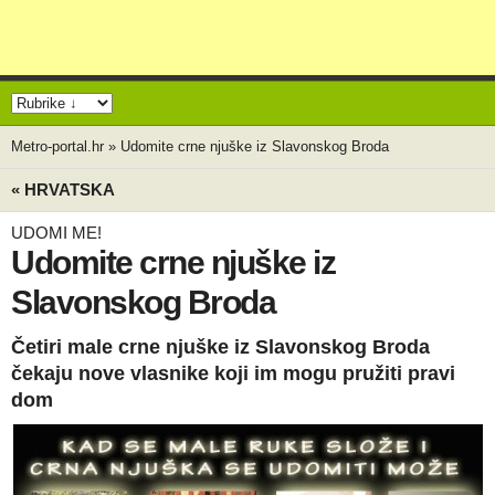
Metro-portal.hr
»
Udomite crne njuške iz Slavonskog Broda
« HRVATSKA
UDOMI ME!
Udomite crne njuške iz
Slavonskog Broda
Četiri male crne njuške iz Slavonskog Broda
čekaju nove vlasnike koji im mogu pružiti pravi
dom