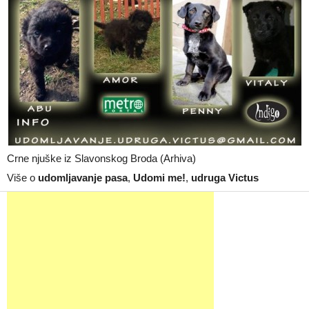
Crne njuške iz Slavonskog Broda (Arhiva)
Više o
udomljavanje pasa
,
Udomi me!
,
udruga Victus