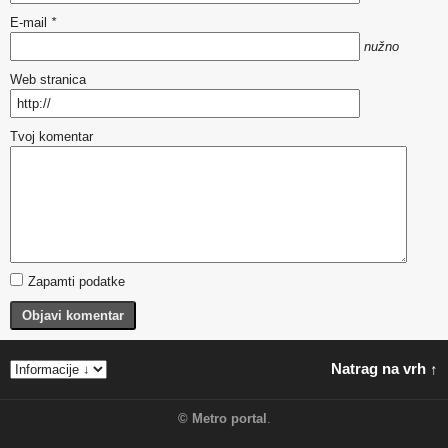
E-mail
*
nužno
Web stranica
Tvoj komentar
Zapamti podatke
Objavi komentar
Natrag na vrh ↑
©
Metro portal
.