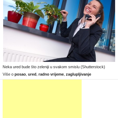
Neka ured bude što zeleniji u svakom smislu (Shutterstock)
Više o
posao
,
ured
,
radno vrijeme
,
zaglupljivanje