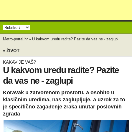
Metro-portal.hr
»
U kakvom uredu radite? Pazite da vas ne - zaglupi
« ŽIVOT
KAKAV JE VAŠ?
U kakvom uredu radite? Pazite
da vas ne - zaglupi
Koravak u zatvorenom prostoru, a osobito u
klasičnim uredima, nas zaglupljuje, a uzrok za to
je specifično zagađenje zraka unutar poslovnih
zgrada