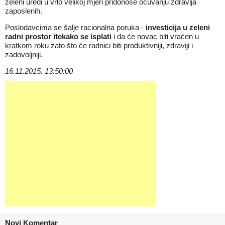
zeleni uredi u vrlo velikoj mjeri pridonose očuvanju zdravlja
zaposlenih.
Poslodavcima se šalje racionalna poruka -
investicija u zeleni
radni prostor itekako se isplati
i da će
novac
biti vraćen u
kratkom roku zato što će radnici biti produktivniji, zdraviji i
zadovoljniji.
16.11.2015. 13:50:00
Novi Komentar