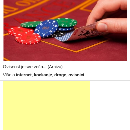
Ovisnost je sve veća... (Arhiva)
Više o
internet
,
kockanje
,
droge
,
ovisnici