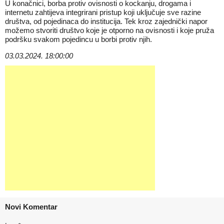
U konačnici, borba protiv ovisnosti o kockanju, drogama i
internetu zahtijeva integrirani pristup koji uključuje sve razine
društva, od pojedinaca do institucija. Tek kroz zajednički napor
možemo stvoriti društvo koje je otporno na ovisnosti i koje pruža
podršku svakom pojedincu u borbi protiv njih.
03.03.2024. 18:00:00
Novi Komentar