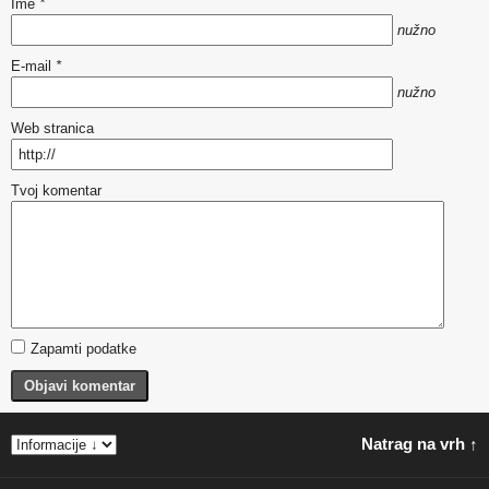
Ime
*
nužno
E-mail
*
nužno
Web stranica
Tvoj komentar
Zapamti podatke
Objavi komentar
Natrag na vrh ↑