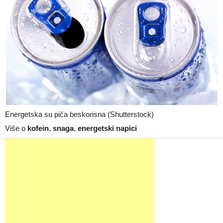
Energetska su piča beskorisna (Shutterstock)
Više o
kofein
,
snaga
,
energetski napici