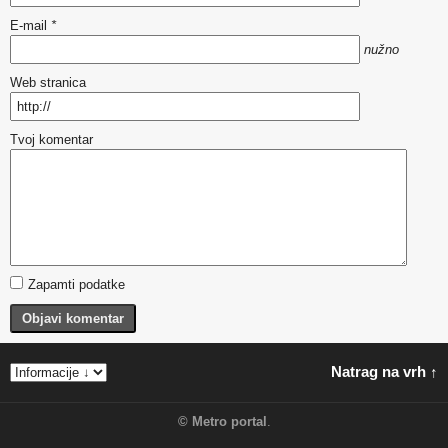
E-mail
*
nužno
Web stranica
Tvoj komentar
Zapamti podatke
Objavi komentar
Natrag na vrh ↑
©
Metro portal
.