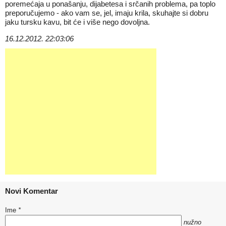
poremećaja u ponašanju, dijabetesa i srčanih problema, pa toplo
preporučujemo - ako vam se, jel, imaju krila, skuhajte si dobru
jaku tursku kavu, bit će i više nego dovoljna.
16.12.2012. 22:03:06
Novi Komentar
Ime
*
nužno