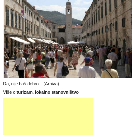
Da, nije baš dobro... (Arhiva)
Više o
turizam
,
lokalno stanovništvo