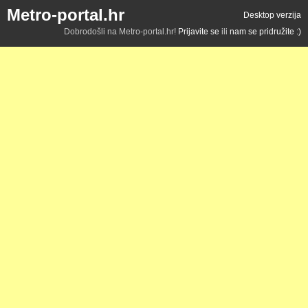
Metro-portal.hr
Desktop verzija
Dobrodošli na Metro-portal.hr!
Prijavite se
ili
nam se pridružite :)