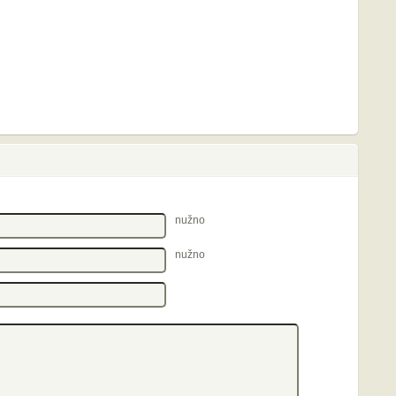
nužno
nužno