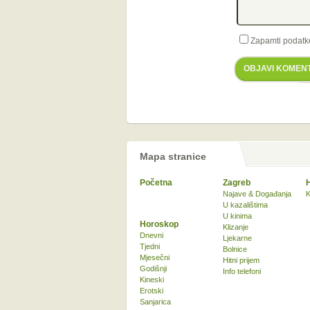
Zapamti podatk
OBJAVI KOMEN
Mapa stranice
Početna
Zagreb
Najave & Događanja
K
U kazalištima
U kinima
Horoskop
Klizanje
Dnevni
Ljekarne
Tjedni
Bolnice
Mjesečni
Hitni prijem
Godišnji
Info telefoni
Kineski
Erotski
Sanjarica