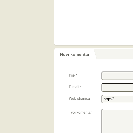
Novi komentar
Ime
*
E-mail
*
Web stranica
Tvoj komentar