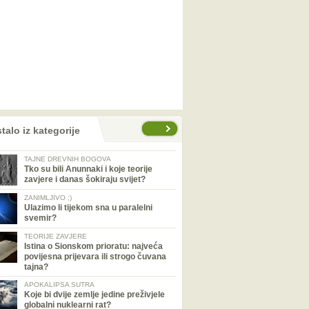
talo iz kategorije
TAJNE DREVNIH BOGOVA
Tko su bili Anunnaki i koje teorije
zavjere i danas šokiraju svijet?
ZANIMLJIVO ;)
Ulazimo li tijekom sna u paralelni
svemir?
TEORIJE ZAVJERE
Istina o Sionskom prioratu: najveća
povijesna prijevara ili strogo čuvana
tajna?
APOKALIPSA SUTRA
Koje bi dvije zemlje jedine preživjele
globalni nuklearni rat?