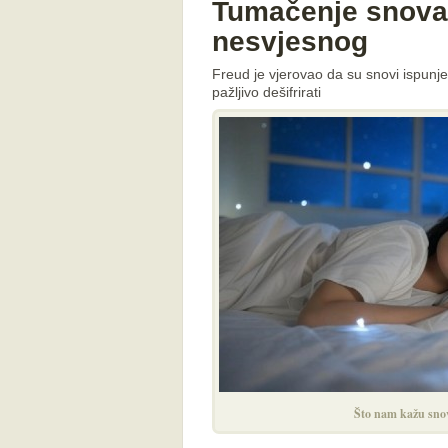
Tumačenje snova:
nesvjesnog
Freud je vjerovao da su snovi ispunjen
pažljivo dešifrirati
Što nam kažu snov