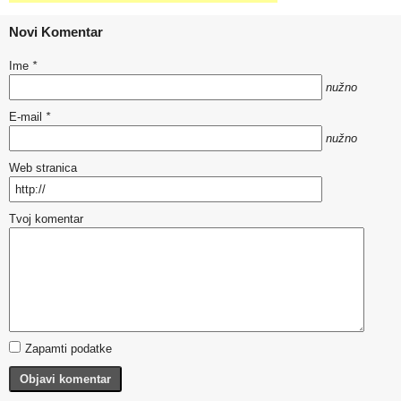
Novi Komentar
Ime
*
nužno
E-mail
*
nužno
Web stranica
Tvoj komentar
Zapamti podatke
Objavi komentar