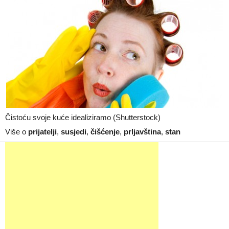
Čistoću svoje kuće idealiziramo (Shutterstock)
Više o
prijatelji
,
susjedi
,
čišćenje
,
prljavština
,
stan