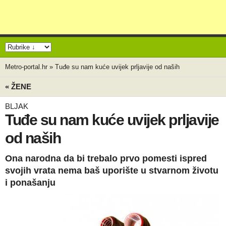
Metro-portal.hr
»
Tuđe su nam kuće uvijek prljavije od naših
« ŽENE
BLJAK
Tuđe su nam kuće uvijek prljavije
od naših
Ona narodna da bi trebalo prvo pomesti ispred
svojih vrata nema baš uporište u stvarnom životu
i ponašanju