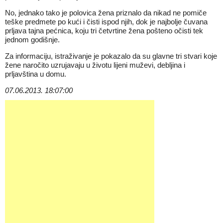
No, jednako tako je polovica žena priznalo da nikad ne pomiče
teške predmete po kući i čisti ispod njih, dok je najbolje čuvana
prljava tajna pećnica, koju tri četvrtine žena pošteno očisti tek
jednom godišnje.
Za informaciju, istraživanje je pokazalo da su glavne tri stvari koje
žene naročito uzrujavaju u životu lijeni muževi, debljina i
prljavština u domu.
07.06.2013. 18:07:00