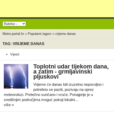
Metro-portal.hr
»
Popularni tagovi
»
vrijeme danas
TAG: VRIJEME DANAS
Vijesti
Toplotni udar tijekom dana,
a zatim - grmljavinski
pljuskovi
Vrijeme će danas biti izuzetno nepovoljno i
potrebno se paziti, pozivaju na oprez
meteorolozi. Pretežno sunčano i vruće. Ponajprije je u
središnjim područjima moguć pokoji lokalni…
više »