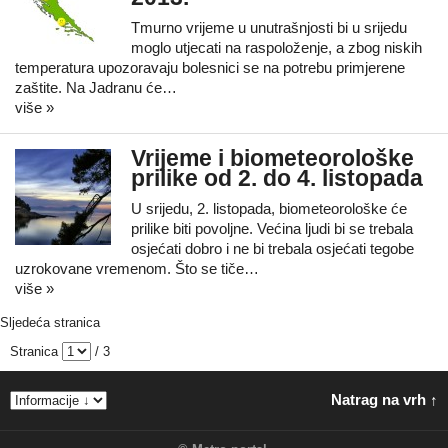
Tmurno vrijeme u unutrašnjosti bi u srijedu
moglo utjecati na raspoloženje, a zbog niskih
temperatura upozoravaju bolesnici se na potrebu primjerene
zaštite. Na Jadranu će…
više »
Vrijeme i biometeorološke
prilike od 2. do 4. listopada
U srijedu, 2. listopada, biometeorološke će
prilike biti povoljne. Većina ljudi bi se trebala
osjećati dobro i ne bi trebala osjećati tegobe
uzrokovane vremenom. Što se tiče…
više »
Sljedeća stranica
Stranica
/ 3
Natrag na vrh ↑