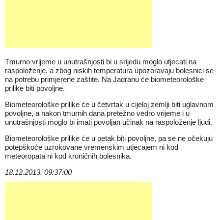
Tmurno vrijeme u unutrašnjosti bi u srijedu moglo utjecati na
raspoloženje, a zbog niskih temperatura upozoravaju bolesnici se
na potrebu primjerene zaštite. Na Jadranu će biometeorološke
prilike biti povoljne.
Biometeorološke prilike će u četvrtak u cijeloj zemlji biti uglavnom
povoljne, a nakon tmurnih dana pretežno vedro vrijeme i u
unutrašnjosti moglo bi imati povoljan učinak na raspoloženje ljudi.
Biometeorološke prilike će u petak biti povoljne, pa se ne očekuju
potepškoće uzrokovane vremenskim utjecajem ni kod
meteoropata ni kod kroničnih bolesnika.
18.12.2013. 09:37:00