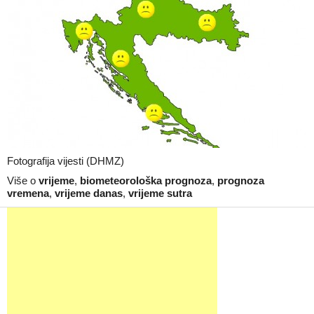
Fotografija vijesti (DHMZ)
Više o
vrijeme
,
biometeorološka prognoza
,
prognoza
vremena
,
vrijeme danas
,
vrijeme sutra