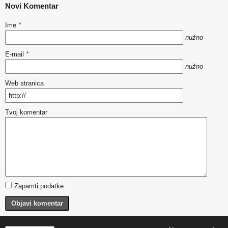
Novi Komentar
Ime
*
nužno
E-mail
*
nužno
Web stranica
Tvoj komentar
Zapamti podatke
Objavi komentar