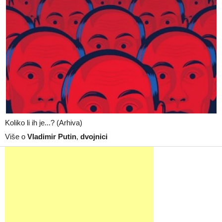
Koliko li ih je...? (Arhiva)
Više o
Vladimir Putin
,
dvojnici