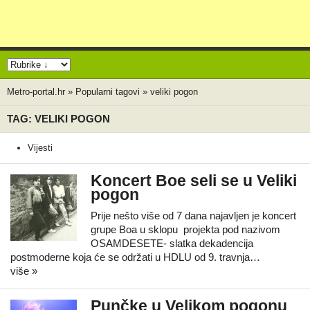
Metro-portal.hr
»
Popularni tagovi
»
veliki pogon
TAG: VELIKI POGON
Vijesti
Koncert Boe seli se u Veliki
pogon
Prije nešto više od 7 dana najavljen je koncert
grupe Boa u sklopu projekta pod nazivom
OSAMDESETE- slatka dekadencija
postmoderne koja će se održati u HDLU od 9. travnja…
više »
Punčke u Velikom pogonu