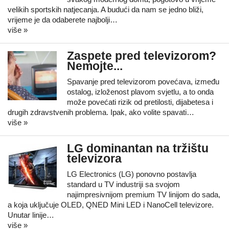
velikih sportskih natjecanja. A budući da nam se jedno bliži,
vrijeme je da odaberete najbolji…
više »
Zaspete pred televizorom?
Nemojte...
Spavanje pred televizorom povećava, između
ostalog, izloženost plavom svjetlu, a to onda
može povećati rizik od pretilosti, dijabetesa i
drugih zdravstvenih problema. Ipak, ako volite spavati…
više »
LG dominantan na tržištu
televizora
LG Electronics (LG) ponovno postavlja
standard u TV industriji sa svojom
najimpresivnijom premium TV linijom do sada,
a koja uključuje OLED, QNED Mini LED i NanoCell televizore.
Unutar linije…
više »