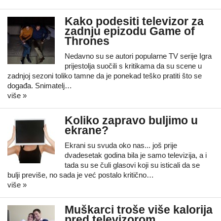
Kako podesiti televizor za
zadnju epizodu Game of
Thrones
Nedavno su se autori popularne TV serije Igra
prijestolja suočili s kritikama da su scene u
zadnjoj sezoni toliko tamne da je ponekad teško pratiti što se
događa. Snimatelj…
više »
Koliko zapravo buljimo u
ekrane?
Ekrani su svuda oko nas... još prije
dvadesetak godina bila je samo televizija, a i
tada su se čuli glasovi koji su isticali da se
bulji previše, no sada je već postalo kritično…
više »
Muškarci troše više kalorija
pred televizorom