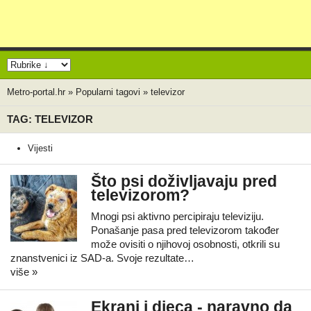
Metro-portal.hr
»
Popularni tagovi
»
televizor
TAG: TELEVIZOR
Vijesti
Što psi doživljavaju pred
televizorom?
Mnogi psi aktivno percipiraju televiziju.
Ponašanje pasa pred televizorom također
može ovisiti o njihovoj osobnosti, otkrili su
znanstvenici iz SAD-a. Svoje rezultate…
više »
Ekrani i djeca - naravno da