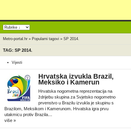
Metro-portal.hr
»
Popularni tagovi
»
SP 2014.
TAG: SP 2014.
Vijesti
Hrvatska izvukla Brazil,
Meksiko i Kamerun
Hrvatska nogometna reprezentacija na
ždrijebu skupina za Svjetsko nogometno
prvenstvo u Brazilu izvukla je skupinu s
Brazilom, Meksikom i Kamerunom. Hrvatska igra prvu
utakmicu protiv Brazila…
više »