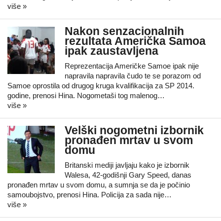
više »
Nakon senzacionalnih
rezultata Američka Samoa
ipak zaustavljena
Reprezentacija Američke Samoe ipak nije
napravila napravila čudo te se porazom od
Samoe oprostila od drugog kruga kvalifikacija za SP 2014.
godine, prenosi Hina. Nogometaši tog malenog…
više »
Velški nogometni izbornik
pronađen mrtav u svom
domu
Britanski mediji javljaju kako je izbornik
Walesa, 42-godišnji Gary Speed, danas
pronađen mrtav u svom domu, a sumnja se da je počinio
samoubojstvo, prenosi Hina. Policija za sada nije…
više »