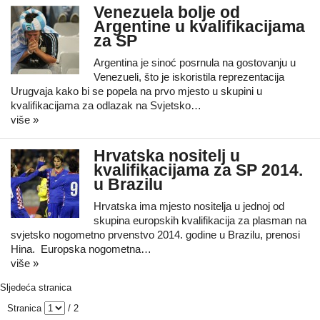
Venezuela bolje od
Argentine u kvalifikacijama
za SP
Argentina je sinoć posrnula na gostovanju u
Venezueli, što je iskoristila reprezentacija
Urugvaja kako bi se popela na prvo mjesto u skupini u
kvalifikacijama za odlazak na Svjetsko…
više »
Hrvatska nositelj u
kvalifikacijama za SP 2014.
u Brazilu
Hrvatska ima mjesto nositelja u jednoj od
skupina europskih kvalifikacija za plasman na
svjetsko nogometno prvenstvo 2014. godine u Brazilu, prenosi
Hina. Europska nogometna…
više »
Sljedeća stranica
Stranica
/ 2