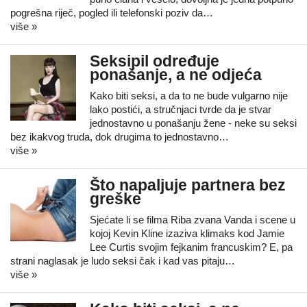
pogrešna riječ, pogled ili telefonski poziv da…
više »
Seksipil određuje
ponašanje, a ne odjeća
Kako biti seksi, a da to ne bude vulgarno nije
lako postići, a stručnjaci tvrde da je stvar
jednostavno u ponašanju žene - neke su seksi
bez ikakvog truda, dok drugima to jednostavno…
više »
Što napaljuje partnera bez
greške
Sjećate li se filma Riba zvana Vanda i scene u
kojoj Kevin Kline izaziva klimaks kod Jamie
Lee Curtis svojim fejkanim francuskim? E, pa
strani naglasak je ludo seksi čak i kad vas pitaju…
više »