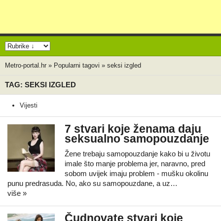
Metro-portal.hr
»
Popularni tagovi
»
seksi izgled
TAG: SEKSI IZGLED
Vijesti
7 stvari koje ženama daju
seksualno samopouzdanje
Žene trebaju samopouzdanje kako bi u životu
imale što manje problema jer, naravno, pred
sobom uvijek imaju problem - mušku okolinu
punu predrasuda. No, ako su samopouzdane, a uz…
više »
Čudnovate stvari koje