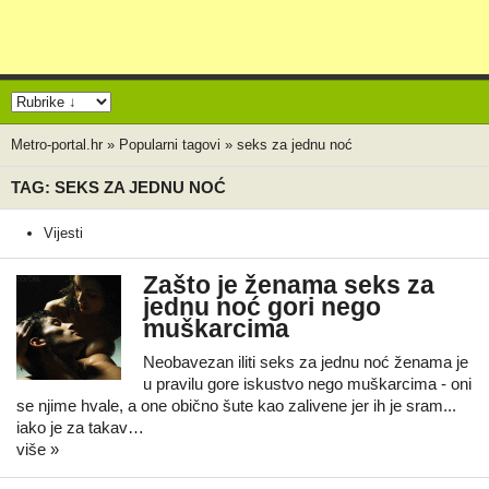
Metro-portal.hr
»
Popularni tagovi
»
seks za jednu noć
TAG: SEKS ZA JEDNU NOĆ
Vijesti
Zašto je ženama seks za
jednu noć gori nego
muškarcima
Neobavezan iliti seks za jednu noć ženama je
u pravilu gore iskustvo nego muškarcima - oni
se njime hvale, a one obično šute kao zalivene jer ih je sram...
iako je za takav…
više »