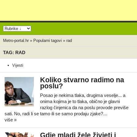
Metro-portal.hr
»
Popularni tagovi
»
rad
TAG: RAD
Vijesti
Koliko stvarno radimo na
poslu?
Posao je nekima tlaka, drugima veselje... a
onima kojima je to tlaka, obično je glavni
razlog činjenica da na poslu provode previše
sati. No, radi li se tamo ili se samo prodaju zjake?…
više »
Gdje mladi žele živjeti i