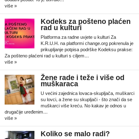
više »
Kodeks za pošteno plaćen
rad u kulturi
Platforma za radne uvjete u kulturi Za
K.R.U.H. na platformi change.org pokrenula je
prikupljanje potpisa podrške Kodeksu prakse:
Za pošteno plaćeni rad u kulturi s ciljem…
više »
Žene rade i teže i više od
muškaraca
U većini zajednica lovaca-skupljača, muškarci
su lovci, a žene su skupljači - što znači da se
muškarci više kreću. No kakav je odnos u
drugačije uređenim…
više »
Koliko se malo radi?