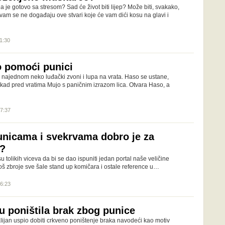
 da je gotovo sa stresom? Sad će život biti lijep? Može biti, svakako,
vam se ne događaju ove stvari koje će vam dići kosu na glavi i
21:30
 pomoći punici
 najednom neko luđački zvoni i lupa na vrata. Haso se ustane,
 kad pred vratima Mujo s paničnim izrazom lica. Otvara Haso, a
07:37
unicama i svekrvama dobro je za
u?
u tolikih viceva da bi se dao ispuniti jedan portal naše veličine
oš zbroje sve šale stand up komičara i ostale reference u…
16:23
u poništila brak zbog punice
lijan uspio dobiti crkveno poništenje braka navodeći kao motiv