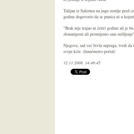
Talijan iz Salernea na jugu zemlje pred 
godine dogovorio da se punica ni u kojem 
"Brak nije trajao ni četiri godine ali je 
zlonamjerni ali promijenio sam mišljenje"
Njegova, sad već bivša supruga, tvrdi da 
svoju kćer. (hina/metro-portal)
12.11.2008. 14:49:45