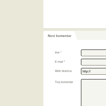
Novi komentar
Ime
*
E-mail
*
Web stranica
Tvoj komentar