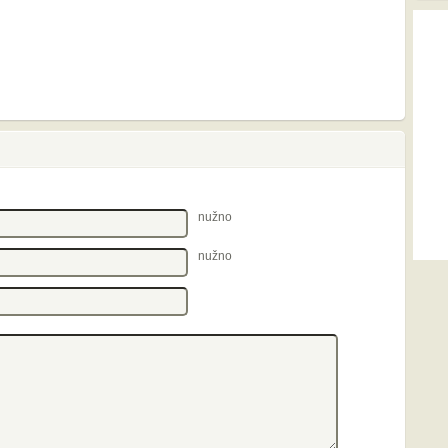
nužno
nužno