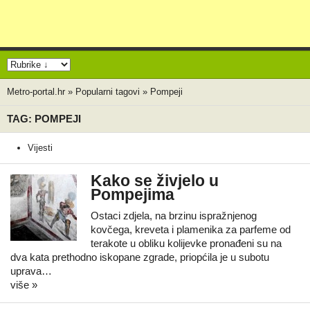
Metro-portal.hr
»
Popularni tagovi
»
Pompeji
TAG: POMPEJI
Vijesti
Kako se živjelo u
Pompejima
Ostaci zdjela, na brzinu ispražnjenog
kovčega, kreveta i plamenika za parfeme od
terakote u obliku kolijevke pronađeni su na
dva kata prethodno iskopane zgrade, priopćila je u subotu
uprava…
više »