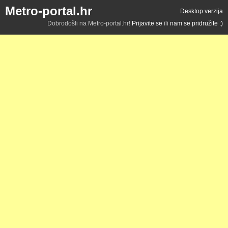
Metro-portal.hr
Desktop verzija
Dobrodošli na Metro-portal.hr!
Prijavite se
ili
nam se pridružite :)