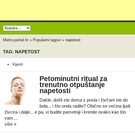
Metro-portal.hr
»
Popularni tagovi
»
napetost
TAG: NAPETOST
Vijesti
Petominutni ritual za
trenutno otpuštanje
napetosti
Dakle, došli ste doma s posla i živčani ste do
bola... i što onda radite? Obično se većina ljudi
živcira i dalje... e pa, vi budite pametniji i krenite ovako kao što
vam…
više »