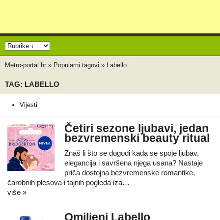
Metro-portal.hr
»
Popularni tagovi
»
Labello
TAG: LABELLO
Vijesti
Četiri sezone ljubavi, jedan
bezvremenski beauty ritual
Znaš li što se dogodi kada se spoje ljubav,
elegancija i savršena njega usana? Nastaje
priča dostojna bezvremenske romantike,
čarobnih plesova i tajnih pogleda iza…
više »
Omiljeni Labello