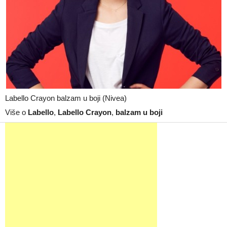
Labello Crayon balzam u boji (Nivea)
Više o
Labello
,
Labello Crayon
,
balzam u boji