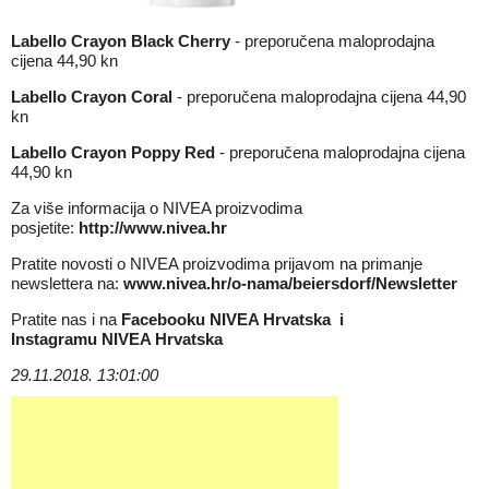
Labello Crayon Black Cherry
- preporučena maloprodajna
cijena 44,90 kn
Labello
Crayon Coral
- preporučena maloprodajna cijena 44,90
kn
Labello
Crayon Poppy Red
- preporučena maloprodajna cijena
44,90 kn
Za više informacija o NIVEA proizvodima
posjetite:
http://www.nivea.hr
Pratite novosti o NIVEA proizvodima prijavom na primanje
newslettera na:
www.nivea.hr/o-nama/beiersdorf/Newsletter
Pratite nas i na
Facebooku
NIVEA Hrvatska
i
Instagramu
NIVEA Hrvatska
29.11.2018. 13:01:00