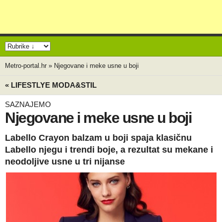
Metro-portal.hr
»
Njegovane i meke usne u boji
« LIFESTLYE MODA&STIL
SAZNAJEMO
Njegovane i meke usne u boji
Labello Crayon balzam u boji spaja klasičnu
Labello njegu i trendi boje, a rezultat su mekane i
neodoljive usne u tri nijanse