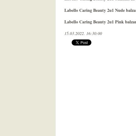
Labello Caring Beauty 2u1 Nude balza
Labello Caring Beauty 2u1 Pink balza
15.03.2022. 16:30:00