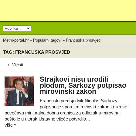
Metro-portal.hr
»
Popularni tagovi
»
Francuska prosvjed
TAG: FRANCUSKA PROSVJED
Vijesti
Štrajkovi nisu urodili
plodom, Sarkozy potpisao
mirovinski zakon
Francuski predsjednik Nicolas Sarkozy
potpisao je sporni mirovinski zakon kojim se
povećava minimalna dobna granica za odlazak u mirovinu,
pošto je u utorak Ustavno vijeće potvrdilo…
više »