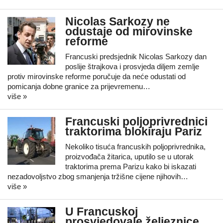
Nicolas Sarkozy ne
odustaje od mirovinske
reforme
Francuski predsjednik Nicolas Sarkozy dan
poslije štrajkova i prosvjeda diljem zemlje
protiv mirovinske reforme poručuje da neće odustati od
pomicanja dobne granice za prijevremenu…
više »
Francuski poljoprivrednici
traktorima blokiraju Pariz
Nekoliko tisuća francuskih poljoprivrednika,
proizvođača žitarica, uputilo se u utorak
traktorima prema Parizu kako bi iskazati
nezadovoljstvo zbog smanjenja tržišne cijene njihovih…
više »
U Francuskoj
prosvjedovale željeznice,