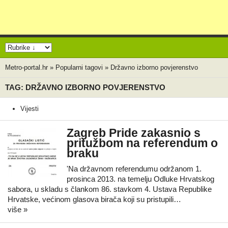
Metro-portal.hr
»
Popularni tagovi
»
Državno izborno povjerenstvo
TAG: DRŽAVNO IZBORNO POVJERENSTVO
Vijesti
Zagreb Pride zakasnio s
pritužbom na referendum o
braku
'Na državnom referendumu održanom 1.
prosinca 2013. na temelju Odluke Hrvatskog
sabora, u skladu s člankom 86. stavkom 4. Ustava Republike
Hrvatske, većinom glasova birača koji su pristupili…
više »