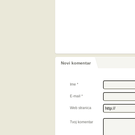
Novi komentar
Ime
*
E-mail
*
Web stranica
Tvoj komentar