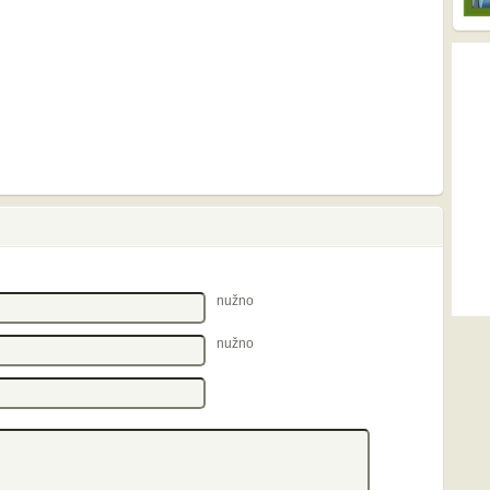
nužno
nužno