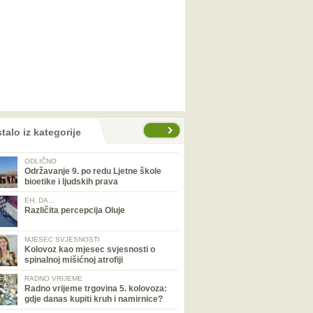
talo iz kategorije
ODLIČNO
Održavanje 9. po redu Ljetne škole
bioetike i ljudskih prava
EH, DA...
Različita percepcija Oluje
MJESEC SVJESNOSTI
Kolovoz kao mjesec svjesnosti o
spinalnoj mišićnoj atrofiji
RADNO VRIJEME
Radno vrijeme trgovina 5. kolovoza:
gdje danas kupiti kruh i namirnice?