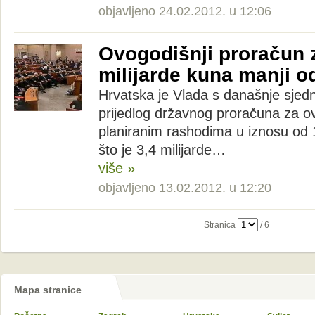
objavljeno 24.02.2012. u 12:06
Ovogodišnji proračun 
milijarde kuna manji o
Hrvatska je Vlada s današnje sjedn
prijedlog državnog proračuna za o
planiranim rashodima u iznosu od 1
što je 3,4 milijarde…
više »
objavljeno 13.02.2012. u 12:20
Stranica
/ 6
Mapa stranice