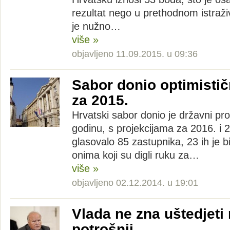
rezultat nego u prethodnom istraži
je nužno…
više »
objavljeno 11.09.2015. u 09:36
Sabor donio optimistič
za 2015.
Hrvatski sabor donio je državni pr
godinu, s projekcijama za 2016. i 2
glasovalo 85 zastupnika, 23 ih je b
onima koji su digli ruku za…
više »
objavljeno 02.12.2014. u 19:01
Vlada ne zna uštedjeti 
potrošnji