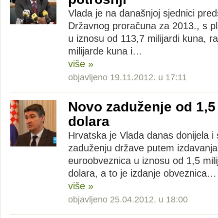
Vlada je na današnjoj sjednici preds
Državnog proračuna za 2013., s pl
u iznosu od 113,7 milijardi kuna, 
milijarde kuna i…
više »
objavljeno 19.11.2012. u 17:11
Novo zaduženje od 1,5 
dolara
Hrvatska je Vlada danas donijela i
zaduženju države putem izdavanja 
euroobveznica u iznosu od 1,5 mili
dolara, a to je izdanje obveznica…
više »
objavljeno 25.04.2012. u 18:00