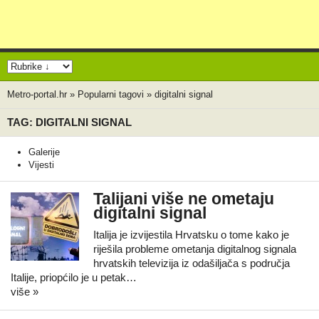
Metro-portal.hr
»
Popularni tagovi
»
digitalni signal
TAG: DIGITALNI SIGNAL
Galerije
Vijesti
Talijani više ne ometaju
digitalni signal
Italija je izvijestila Hrvatsku o tome kako je
riješila probleme ometanja digitalnog signala
hrvatskih televizija iz odašiljača s područja
Italije, priopćilo je u petak…
više »