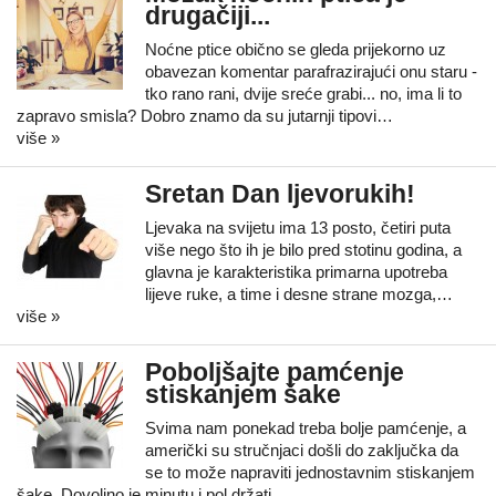
drugačiji...
Noćne ptice obično se gleda prijekorno uz
obavezan komentar parafrazirajući onu staru -
tko rano rani, dvije sreće grabi... no, ima li to
zapravo smisla? Dobro znamo da su jutarnji tipovi…
više »
Sretan Dan ljevorukih!
Ljevaka na svijetu ima 13 posto, četiri puta
više nego što ih je bilo pred stotinu godina, a
glavna je karakteristika primarna upotreba
lijeve ruke, a time i desne strane mozga,…
više »
Poboljšajte pamćenje
stiskanjem šake
Svima nam ponekad treba bolje pamćenje, a
američki su stručnjaci došli do zaključka da
se to može napraviti jednostavnim stiskanjem
šake. Dovoljno je minutu i pol držati…