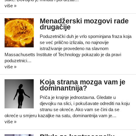
više »
Menadžerski mozgovi rade
drugačije
Poduzetnički duh je vrlo spominjana fraza koja
se već prilično izlizala, no najnovije
istraživanje provedeno na slavnom
Massachusetts Institute of Technology pokazalo je da pravi
poduzetnici…
više »
Koja strana mozga vam je
dominantnija?
Priča je krajnje jednostavna. Gledate u
djevojku na slici, i pokušavate odrediti na koju
stranu se okreće. Ako vam se čini da se
okreće u smjeru kazaljke na satu, dominantnija vam je…
više »