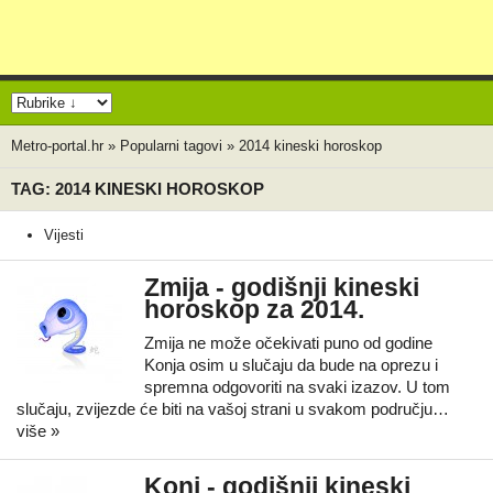
Metro-portal.hr
»
Popularni tagovi
»
2014 kineski horoskop
TAG: 2014 KINESKI HOROSKOP
Vijesti
Zmija - godišnji kineski
horoskop za 2014.
Zmija ne može očekivati puno od godine
Konja osim u slučaju da bude na oprezu i
spremna odgovoriti na svaki izazov. U tom
slučaju, zvijezde će biti na vašoj strani u svakom području…
više »
Konj - godišnji kineski