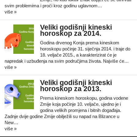
svim problemima i proći kroz godinu uglavnom…
više »
Veliki godišnji kineski
horoskop za 2014.
Godina drvenog Konja prema kineskom
horoskopu počinje 31. siječnja 2014. i traje do
18. veljače 2015., a karakterizirat će je
napredak i uzbuđenja na svim područjima života. Najviše će…
više »
Veliki godišnji kineski
horoskop za 2013.
Prema kineskom horoskopu, godina vodene
Zmije koja počinje 10. veljače, ujedno je i
godina velikih promjena i bitnih događaja.
Zadnje dvije godine Zmije obilježili su napad na Blizance u
New…
više »