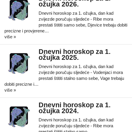
ožujka 2026.
Dnevni horoskop za 1. ožujka, dan kad
zvijezde poručuju sljedeće - Ribe mora
prestati štititi samo sebe, Djevice trebaju dobiti
precizne i provjerene…
više »
Dnevni horoskop za 1.
ožujka 2025.
Dnevni horoskop za 1. ožujka, dan kad
zvijezde poručuju sljedeće - Vodenjaci mora
prestati štititi stalno samo sebe, Vage trebaju
dobiti precizne i…
više »
Dnevni horoskop za 1.
ožujka 2024.
Dnevni horoskop za 1. ožujka, dan kad
zvijezde poručuju sljedeće - Ribe mora
prestati štititi stalno samo