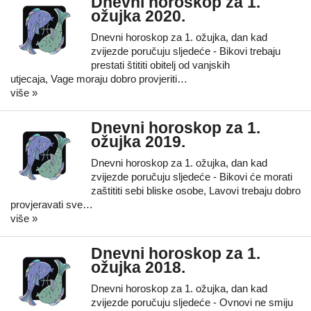
Dnevni horoskop za 1.
ožujka 2020.
Dnevni horoskop za 1. ožujka, dan kad
zvijezde poručuju sljedeće - Bikovi trebaju
prestati štititi obitelj od vanjskih
utjecaja, Vage moraju dobro provjeriti…
više »
Dnevni horoskop za 1.
ožujka 2019.
Dnevni horoskop za 1. ožujka, dan kad
zvijezde poručuju sljedeće - Bikovi će morati
zaštititi sebi bliske osobe, Lavovi trebaju dobro
provjeravati sve…
više »
Dnevni horoskop za 1.
ožujka 2018.
Dnevni horoskop za 1. ožujka, dan kad
zvijezde poručuju sljedeće - Ovnovi ne smiju