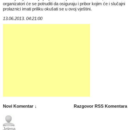
organizatori će se potruditi da osiguraju i pribor kojim će i slučajni
prolaznici imati priliku okušati se u ovoj vještini.
13.06.2013. 04:21:00
Novi Komentar ↓
Razgovor
RSS Komentara
Jelena