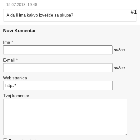
15.07.2013. 19:48
#1
A da li ima kakvo izvešće sa skupa?
Novi Komentar
Ime
*
nužno
E-mail
*
nužno
Web stranica
Tvoj komentar