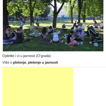
Opletite i vi u javnosti (O'grada)
Više o
pletenje
,
pletenje u javnosti